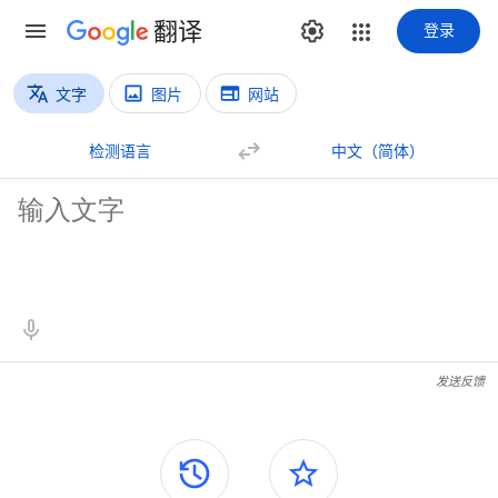
翻译
登录
文字
图片
网站
翻译类型
文本翻译
检测语言
中文（简体）
原文
翻译结果
发送反馈