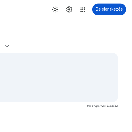
Bejelentkezés
Visszajelzés küldése